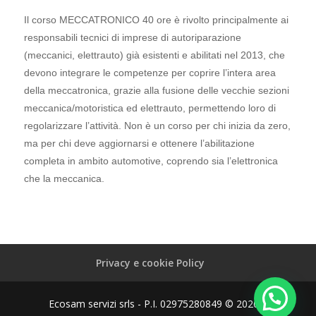
Il corso MECCATRONICO 40 ore è rivolto principalmente ai
responsabili tecnici di imprese di autoriparazione
(meccanici, elettrauto) già esistenti e abilitati nel 2013, che
devono integrare le competenze per coprire l’intera area
della meccatronica, grazie alla fusione delle vecchie sezioni
meccanica/motoristica ed elettrauto, permettendo loro di
regolarizzare l’attività. Non è un corso per chi inizia da zero,
ma per chi deve aggiornarsi e ottenere l’abilitazione
completa in ambito automotive, coprendo sia l’elettronica
che la meccanica.
Privacy e cookie Policy
Ecosam servizi srls - P.I. 02975280849 © 2026 |