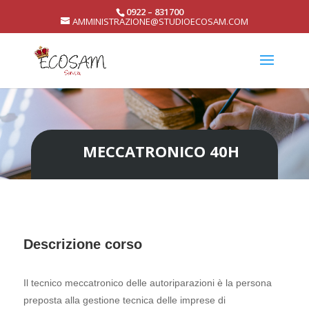
0922 – 831700
AMMINISTRAZIONE@STUDIOECOSAM.COM
MECCATRONICO 40H
Descrizione corso
Il tecnico meccatronico delle autoriparazioni è la persona
preposta alla gestione tecnica delle imprese di